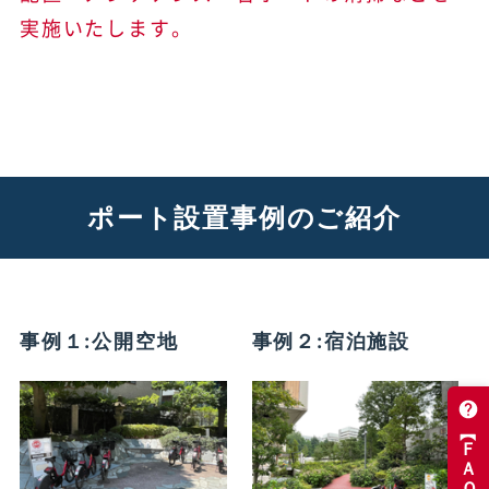
実施いたします。
ポート設置事例のご紹介
事例１:公開空地
事例２:宿泊施設