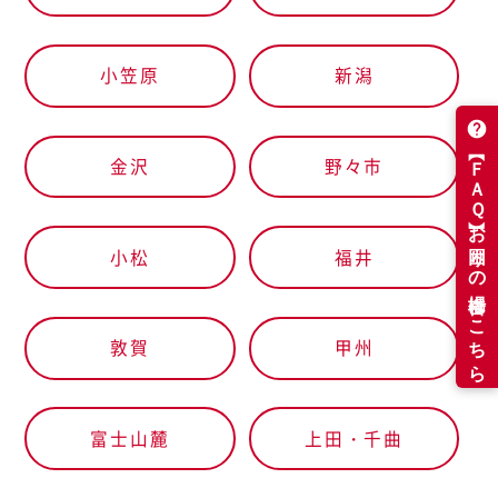
小笠原
新潟
金沢
野々市
小松
福井
敦賀
甲州
富士山麓
上田・千曲