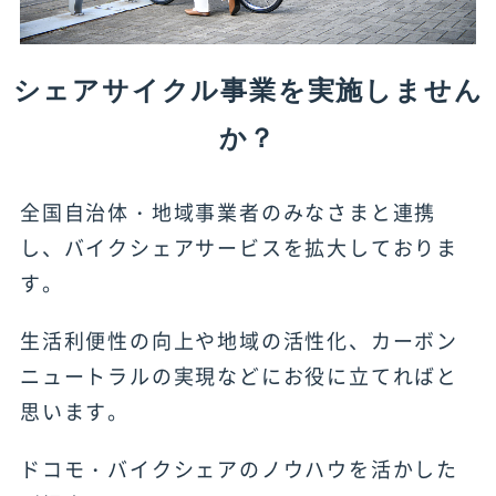
シェアサイクル事業を実施しません
か？
全国自治体・地域事業者のみなさまと連携
し、バイクシェアサービスを拡大しておりま
す。
生活利便性の向上や地域の活性化、カーボン
ニュートラルの実現などにお役に立てればと
思います。
ドコモ・バイクシェアのノウハウを活かした