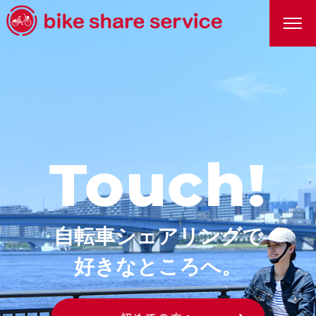
Touch!
自転車シェアリングで
好きなところへ。