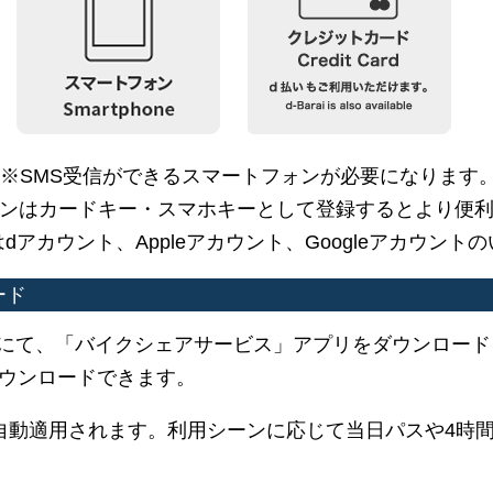
※SMS受信ができるスマートフォンが必要になります
ォンはカードキー・スマホキーとして登録するとより便
dアカウント、Appleアカウント、Googleアカウント
ード
gle Playにて、「バイクシェアサービス」アプリをダウン
ウンロードできます。
自動適用されます。利用シーンに応じて当日パスや4時