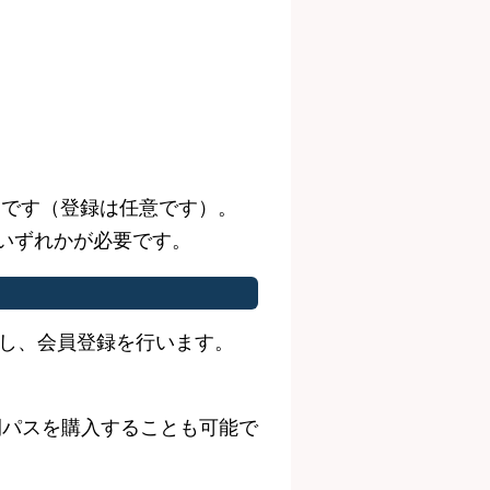
。
利です（登録は任意です）。
のいずれかが必要です。
ロードし、会員登録を行います。
間パスを購入することも可能で